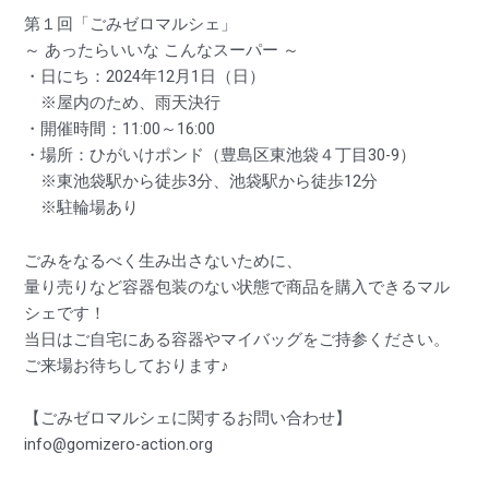
第１回「ごみゼロマルシェ」
～ あったらいいな こんなスーパー ～
・日にち：2024年12月1日（日）
※屋内のため、雨天決行
・開催時間：11:00～16:00
・場所：ひがいけポンド（豊島区東池袋４丁目30-9）
※東池袋駅から徒歩3分、池袋駅から徒歩12分
※駐輪場あり
ごみをなるべく生み出さないために、
量り売りなど容器包装のない状態で商品を購入できるマル
シェです！
当日はご自宅にある容器やマイバッグをご持参ください。
ご来場お待ちしております♪
【ごみゼロマルシェに関するお問い合わせ】
info@gomizero-action.org