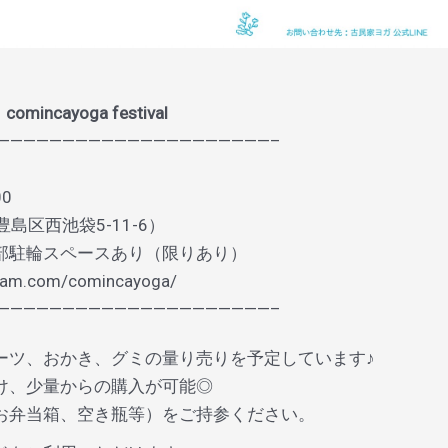
incayoga festival
—————————————————————–
:00
島区西池袋5-11-6）
部駐輪スペースあり（限りあり）
gram.com/comincayoga/
——————————————————————–
ーツ、おかき、グミの量り売りを予定しています♪
け、少量からの購入が可能◎
お弁当箱、空き瓶等）をご持参ください。