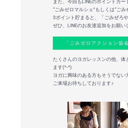
また、今回もLINEのポイントカ
“ごみゼロマルシェ”もしくは“ごみ
3ポイント貯まると、「ごみぜろや
ぜひ、LINEのお友達追加をお願い
「ごみゼロアクション協会
たくさんのヨガレッスンの他、体
ます(^-^)
ヨガに興味のある方もそうでない
ご来場お待ちしております♪