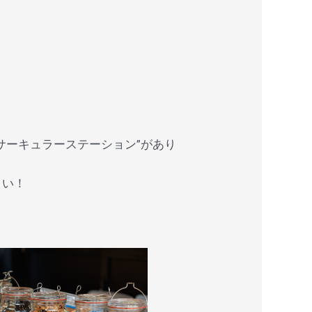
サーキュラーステーション”があり
さい！