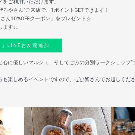
ードをご利用いただけます。
ぜろやさん”ご来店で、1ポイントGETできます！
さん10%OFFクーポン」をプレゼント☆
します↓↓
」LINEお友達追加
と心に優しいマルシェ、そしてごみの分別ワークショップ“
方も楽しめるイベントですので、ぜひ皆さんでお越しくだ