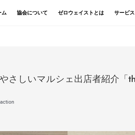
ーム
協会について
ゼロウェイストとは
サービス
やさしいマルシェ出店者紹介「thr
action