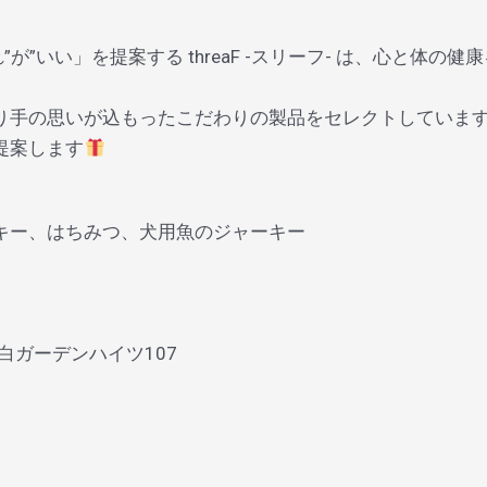
”が”いい」を提案する threaF -スリーフ- は、心と体
り手の思いが込もったこだわりの製品をセレクトしていま
提案します
キー、はちみつ、犬用魚のジャーキー
目白ガーデンハイツ107