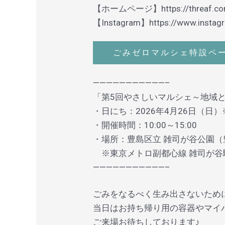
【ホームページ】
https://threaf.c
【Instagram】
https://www.instag
ごみゼロマルシェ特設ペ
———————————–
「第5回やさしいマルシェ～地域
・日にち：2026年4月26日（日
・開催時間：10:00～15:00
・場所：豊島区立 雑司が谷公園（豊
※東京メトロ副都心線 雑司が谷
———————————–
ごみをなるべく生み出さないため
当日はお持ち帰り用の容器やマイ
ご来場お待ちしております♪