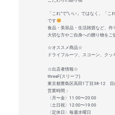
「これ”で”いい」ではなく、「これ
です
食品・美容品・生活雑貨など、作
大切な方やご自身への贈り物をご
☆オススメ商品☆
ドライフルーツ、スコーン、クッ
☆出店者情報☆
threaF(スリーフ)
東京都豊島区高田1丁目38-12 
営業時間：
〈月〜金〉11:00〜20:00
〈土日祝〉12:00〜19:00
〈定休日〉毎週水曜日