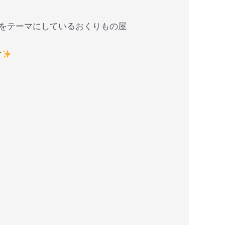
の健康をテーマにしているおくりもの屋
す