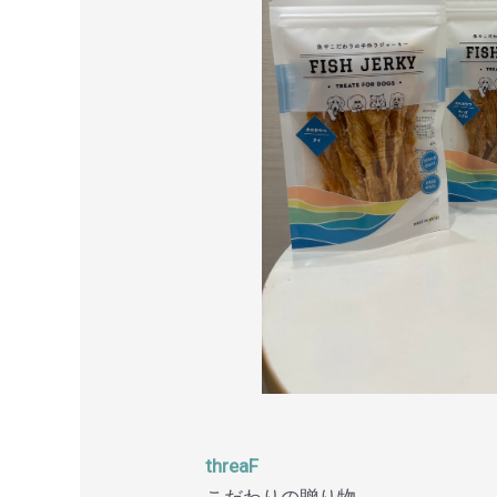
threaF
こだわりの贈り物