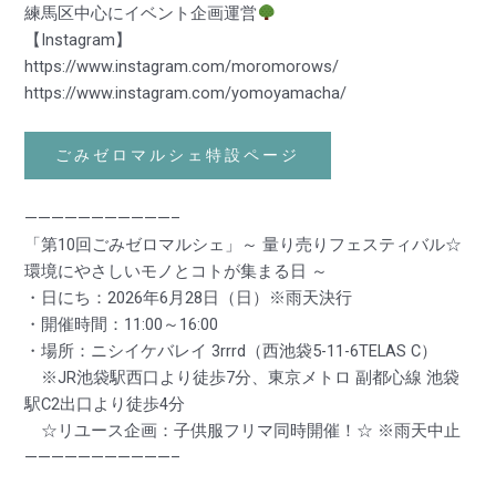
練馬区中心にイベント企画運営
【Instagram】
https://www.instagram.com/moromorows/
https://www.instagram.com/yomoyamacha/
ごみゼロマルシェ特設ページ
———————————–
「第10回ごみゼロマルシェ」～ 量り売りフェスティバル☆
環境にやさしいモノとコトが集まる日 ～
・日にち：2026年6月28日（日）※雨天決行
・開催時間：11:00～16:00
・場所：ニシイケバレイ 3rrrd（西池袋5-11-6TELAS C）
※JR池袋駅西口より徒歩7分、東京メトロ 副都心線 池袋
駅C2出口より徒歩4分
☆リユース企画：子供服フリマ同時開催！☆ ※雨天中止
———————————–