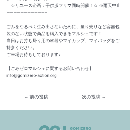
☆リユース企画：子供服フリマ同時開催！☆ ※雨天中止
———————————–
ごみをなるべく生み出さないために、量り売りなど容器包
装のない状態で商品を購入できるマルシェです！
当日はお持ち帰り用の容器やマイカップ、マイバッグをご
持参ください。
ご来場お待ちしております♪
【ごみゼロマルシェに関するお問い合わせ】
info@gomizero-action.org
←
前の投稿
次の投稿
→