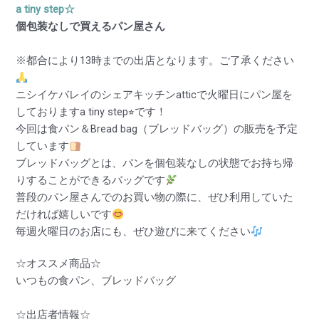
a tiny step☆
個包装なしで買えるパン屋さん
※都合により13時までの出店となります。ご了承ください
ニシイケバレイのシェアキッチンatticで火曜日にパン屋を
しておりますa tiny step⭐︎です！
今回は食パン＆Bread bag（ブレッドバッグ）の販売を予定
しています
ブレッドバッグとは、パンを個包装なしの状態でお持ち帰
りすることができるバッグです
普段のパン屋さんでのお買い物の際に、ぜひ利用していた
だければ嬉しいです
毎週火曜日のお店にも、ぜひ遊びに来てください
☆オススメ商品☆
いつもの食パン、ブレッドバッグ
☆出店者情報☆